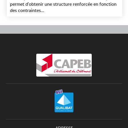
permet d'obtenir une structure renforcée en fonction
des contraintes...
ADRESSE