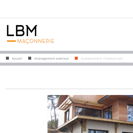
Accueil
Aménagement extérieur
Soubassement, Ossature bois